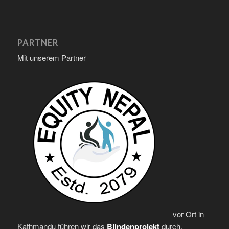
PARTNER
Mit unserem Partner
vor Ort in
Kathmandu führen wir das
Blindenprojekt
durch.