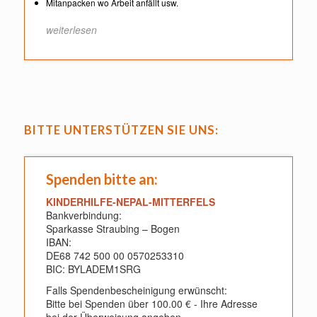
Mitanpacken wo Arbeit anfällt usw.
weiterlesen
BITTE UNTERSTÜTZEN SIE UNS:
Spenden bitte an:
KINDERHILFE-NEPAL-MITTERFELS
Bankverbindung:
Sparkasse Straubing – Bogen
IBAN:
DE68 742 500 00 0570253310
BIC: BYLADEM1SRG
Falls Spendenbescheinigung erwünscht:
Bitte bei Spenden über 100.00 € - Ihre Adresse