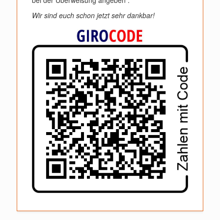
bei der Überweisung angeben .
Wir sind euch schon jetzt sehr dankbar!