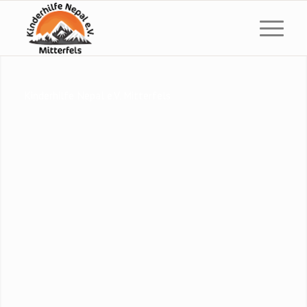
Kinderhilfe Nepal e.V. Mitterfels