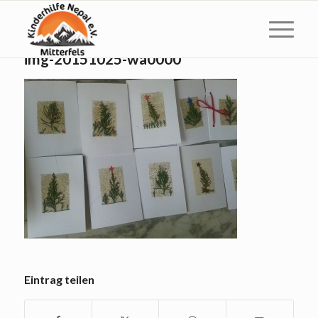
img-20151025-wa0000
Eintrag teilen