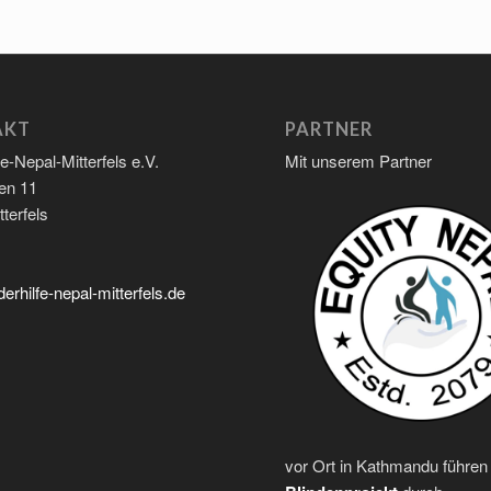
AKT
PARTNER
fe-Nepal-Mitterfels e.V.
Mit unserem Partner
en 11
terfels
erhilfe-nepal-mitterfels.de
vor Ort in Kathmandu führen