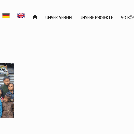
UNSER VEREIN
UNSERE PROJEKTE
SO KÖN