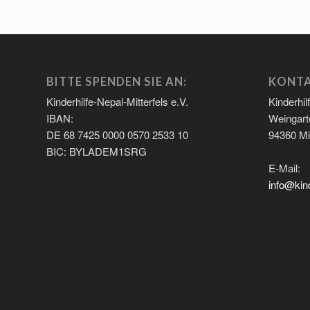
BITTE SPENDEN SIE AN:
KONT
Kinderhilfe-Nepal-Mitterfels e.V.
Kinderhil
IBAN:
Weingart
DE 68 7425 0000 0570 2533 10
94360 Mit
BIC: BYLADEM1SRG
E-Mail:
info@kind