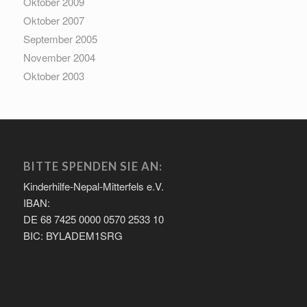
Oktober 2009
Oktober 2007
September 2005
November 2004
Oktober 2003
BITTE SPENDEN SIE AN:
Kinderhilfe-Nepal-Mitterfels e.V.
IBAN:
DE 68 7425 0000 0570 2533 10
BIC: BYLADEM1SRG