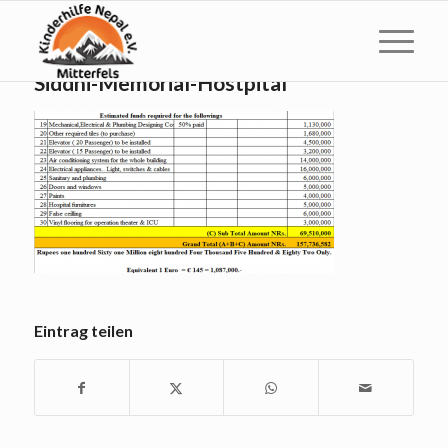
Siddhi-Memorial-Hostpital
Eintrag teilen