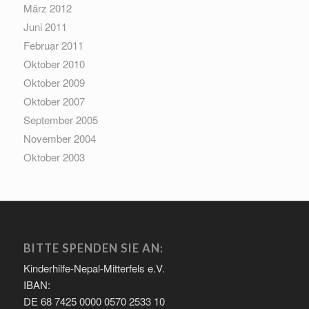
März 2012
Juni 2011
Februar 2011
Oktober 2010
Oktober 2009
Oktober 2007
September 2005
November 2004
Oktober 2003
BITTE SPENDEN SIE AN:
Kinderhilfe-Nepal-Mitterfels e.V.
IBAN:
DE 68 7425 0000 0570 2533 10