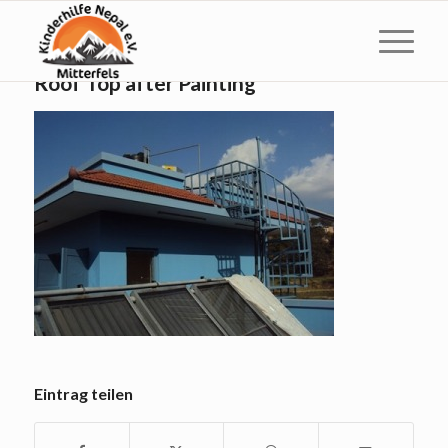
Roof Top after Painting
Eintrag teilen