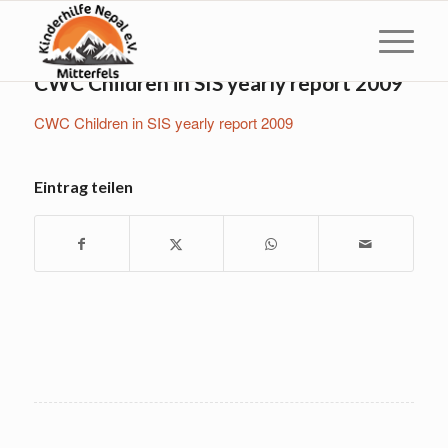
CWC Children in SIS yearly report 2009
CWC Children in SIS yearly report 2009
Eintrag teilen