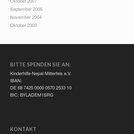
Oktober 2007
September 2005
November 2004
Oktober 2003
BITTE SPENDEN SIE AN:
Kinderhilfe-Nepal-Mitterfels e.V.
IBAN:
DE 68 7425 0000 0570 2533 10
BIC: BYLADEM1SRG
KONTAKT