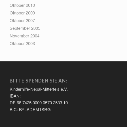
Oktober 2010
Oktober 2009
Oktober 2007
September 2005
November 2004
Oktober 2003
BITTE SPENDEN SIE AN:
Kinderhilfe-Nepal-Mitterfels e.V.
IBAN:
DE 68 7425 0000 0570 2533 10
BIC: BYLADEM1SRG