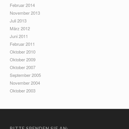
Februar 2014
November 2013
Juli 2013
März 2012
Juni 2011
Februar 2011
Oktober 2010
Oktober 2009
Oktober 2007
September 2005
November 2004
Oktober 2003
BITTE SPENDEN SIE AN: