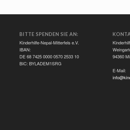
BITTE SPENDEN SIE AN:
KONT
Kinderhilfe-Nepal-Mitterfels e.V.
Kinderhil
IBAN:
Weingart
DE 68 7425 0000 0570 2533 10
94360 Mit
BIC: BYLADEM1SRG
E-Mail:
info@kind