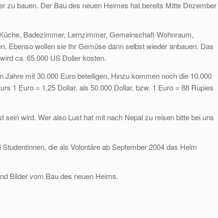
der zu bauen. Der Bau des neuen Heimes hat bereits Mitte Dezember
le, Küche, Badezimmer, Lernzimmer, Gemeinschaft-Wohnraum,
. Ebenso wollen sie Ihr Gemüse dann selbst wieder anbauen. Das
 wird ca. 65.000 US Doller kosten.
n Jahre mit 30.000 Euro beteiligen. Hinzu kommen noch die 10.000
rs 1 Euro = 1,25 Dollar, als 50.000 Dollar, bzw. 1 Euro = 88 Rupies
sein wird. Wer also Lust hat mit nach Nepal zu reisen bitte bei uns
 Studentinnen, die als Volontäre ab September 2004 das Heim
 und Bilder vom Bau des neuen Heims.