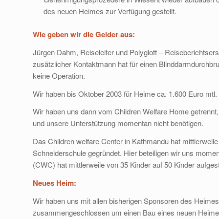
des neuen Heimes zur Verfügung gestellt.
Wie geben wir die Gelder aus:
Jürgen Dahm, Reiseleiter und Polyglott – Reiseberichtsers
zusätzlicher Kontaktmann hat für einen Blinddarmdurchbru
keine Operation.
Wir haben bis Oktober 2003 für Heime ca. 1.600 Euro mtl
Wir haben uns dann vom Children Welfare Home getrennt, 
und unsere Unterstützung momentan nicht benötigen.
Das Children welfare Center in Kathmandu hat mittlerweile e
Schneiderschule gegründet. Hier beteiligen wir uns mome
(CWC) hat mittlerweile von 35 Kinder auf 50 Kinder aufges
Neues Heim:
Wir haben uns mit allen bisherigen Sponsoren des Heimes 
zusammengeschlossen um einen Bau eines neuen Heimes z