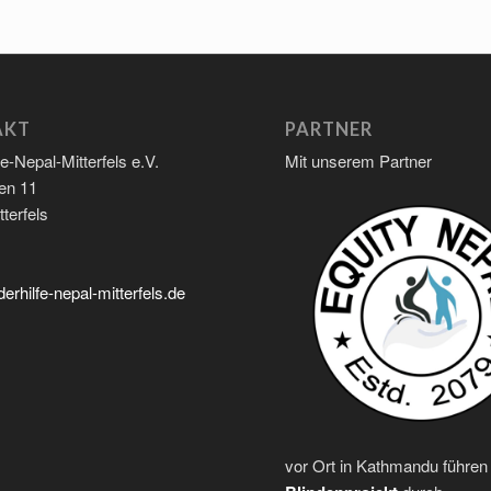
AKT
PARTNER
fe-Nepal-Mitterfels e.V.
Mit unserem Partner
en 11
terfels
erhilfe-nepal-mitterfels.de
vor Ort in Kathmandu führen