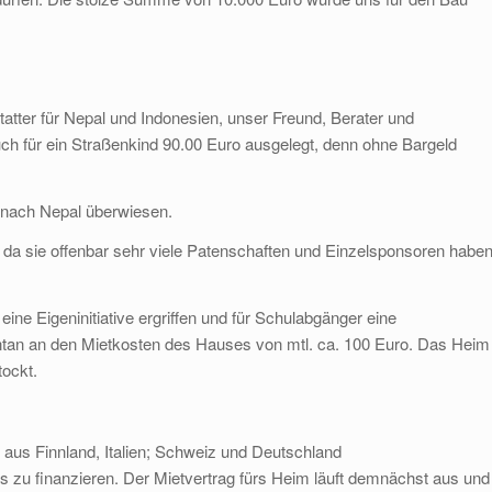
tatter für Nepal und Indonesien, unser Freund, Berater und
ch für ein Straßenkind 90.00 Euro ausgelegt, denn ohne Bargeld
. nach Nepal überwiesen.
da sie offenbar sehr viele Patenschaften und Einzelsponsoren habe
ine Eigeninitiative ergriffen und für Schulabgänger eine
ntan an den Mietkosten des Hauses von mtl. ca. 100 Euro. Das Heim
tockt.
aus Finnland, Italien; Schweiz und Deutschland
u finanzieren. Der Mietvertrag fürs Heim läuft demnächst aus und