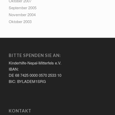
Oktober 2007
September 2005
November 2004
Oktober 2003
BITTE SPENDEN SIE AN:
Kinderhilfe-Nepal-Mitterfels e.V.
IBAN:
DE 68 7425 0000 0570 2533 10
BIC: BYLADEM1SRG
KONTAKT