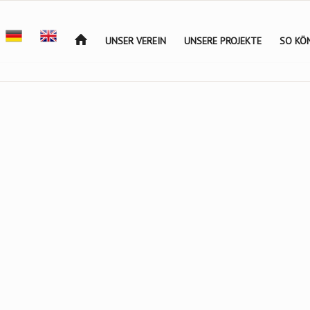
UNSER VEREIN
UNSERE PROJEKTE
SO KÖN