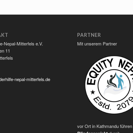
AKT
PARTNER
fe-Nepal-Mitterfels e.V.
Mit unserem Partner
en 11
terfels
erhilfe-nepal-mitterfels.de
vor Ort in Kathmandu führen