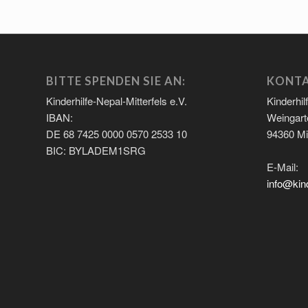
BITTE SPENDEN SIE AN:
KONT
Kinderhilfe-Nepal-Mitterfels e.V.
Kinderhil
IBAN:
Weingart
DE 68 7425 0000 0570 2533 10
94360 Mit
BIC: BYLADEM1SRG
E-Mail:
info@kind